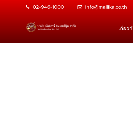
02-946-1000
info@mallika.co.th
เกี่ยวก