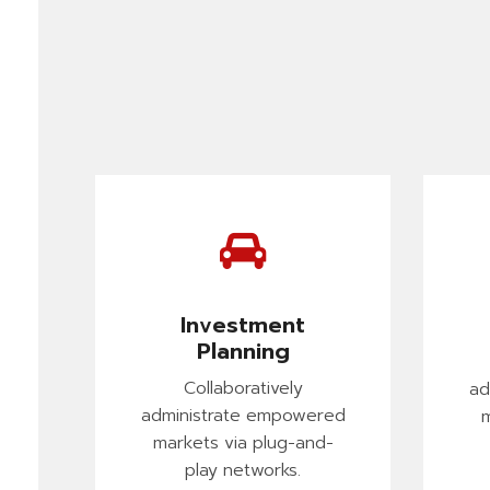
Investment
Planning
Collaboratively
ad
administrate empowered
m
markets via plug-and-
play networks.