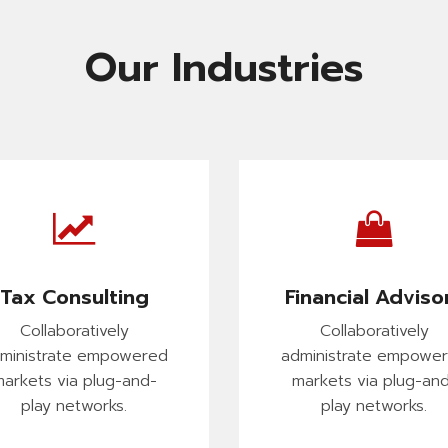
Our Industries
Tax Consulting
Financial Adviso
Collaboratively
Collaboratively
ministrate empowered
administrate empowe
arkets via plug-and-
markets via plug-an
play networks.
play networks.