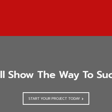
ll Show The Way To Suc
START YOUR PROJECT TODAY