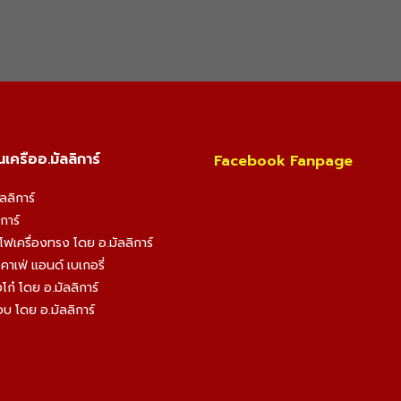
เครืออ.มัลลิการ์
Facebook Fanpage
ัลลิการ์
การ์
าโฟเครื่องทรง โดย อ.มัลลิการ์
ม คาเฟ่ แอนด์ เบเกอรี่
โก๋ โดย อ.มัลลิการ์
บ โดย อ.มัลลิการ์