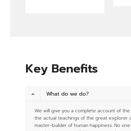
Key Benefits
What do we do?
READ MORE
We will give you a complete account of th
the actual teachings of the great explorer o
master-builder of human happiness. No one re