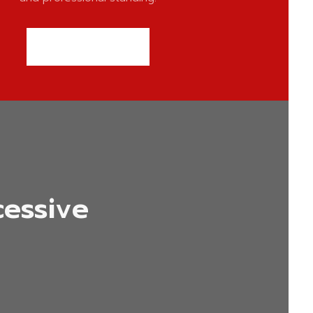
REQUEST NOW
essive