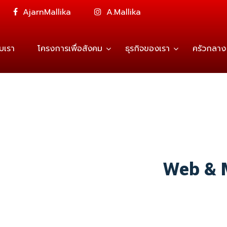
AjarnMallika
A.Mallika
ับเรา
โครงการเพื่อสังคม
ธุรกิจของเรา
ครัวกลาง
Helping t
of
Web & 
developer
GET A QUOTE