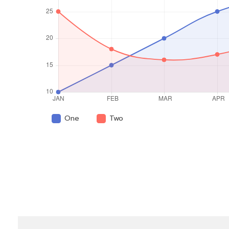
One
Two