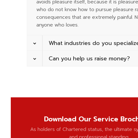
avoids pleasure itself, because it is pleasu
who do not know how to pursue pleasure ra
consequences that are extremely painful. No
anyone who loves.
What industries do you specializ
Can you help us raise money?
Download Our Service Broc
As holders of Chartered status, the ultimate s
and professional standing.