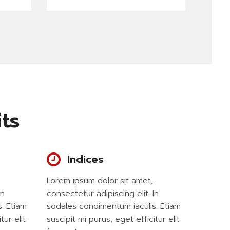
ts
Indices
READ MORE
Lorem ipsum dolor sit amet,
In
consectetur adipiscing elit. In
. Etiam
sodales condimentum iaculis. Etiam
tur elit
suscipit mi purus, eget efficitur elit