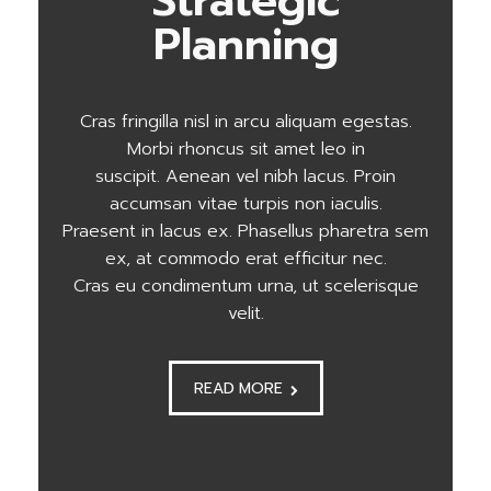
Strategic
Planning
Cras fringilla nisl in arcu aliquam egestas.
Morbi rhoncus sit amet leo in
suscipit. Aenean vel nibh lacus. Proin
accumsan vitae turpis non iaculis.
Praesent in lacus ex. Phasellus pharetra sem
ex, at commodo erat efficitur nec.
Cras eu condimentum urna, ut scelerisque
velit.
READ MORE