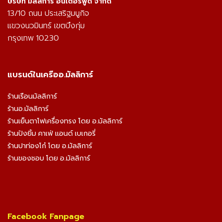
ษริษัท มัลลิการ์ อินเตอร์ฟู๊ด จำกัด
13/10 ถนน ประเสริฐมนูกิจ
แขวงนวมินทร์ เขตบึงกุ่ม
กรุงเทพ 10230
แบรนด์ในเครืออ.มัลลิการ์
ร้านเรือนมัลลิการ์
ร้านอ.มัลลิการ์
ร้านเย็นตาโฟเครื่องทรง โดย อ.มัลลิการ์
ร้านปังยิ้ม คาเฟ่ แอนด์ เบเกอรี่
ร้านปาท่องโก๋ โดย อ.มัลลิการ์
ร้านของชอบ โดย อ.มัลลิการ์
Facebook Fanpage