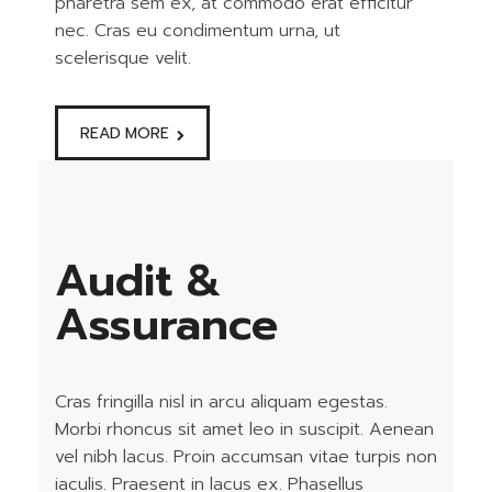
pharetra sem ex, at commodo erat efficitur
nec. Cras eu condimentum urna, ut
scelerisque velit.
READ MORE
Audit &
Assurance
Cras fringilla nisl in arcu aliquam egestas.
Morbi rhoncus sit amet leo in suscipit. Aenean
vel nibh lacus. Proin accumsan vitae turpis non
iaculis. Praesent in lacus ex. Phasellus