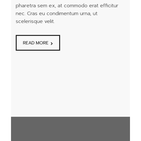
pharetra sem ex, at commodo erat efficitur
nec. Cras eu condimentum urna, ut
scelerisque velit.
READ MORE