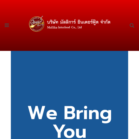
We Bring
You