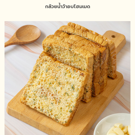
กล้วยน้ำว้าอบโฮมเมด