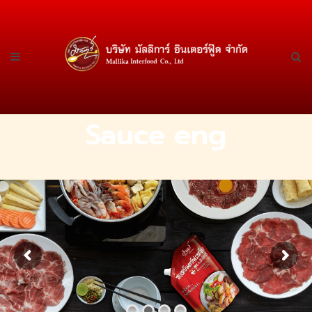
Sauce eng