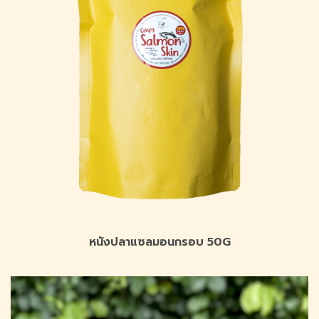
หนังปลาแซลมอนกรอบ 50G