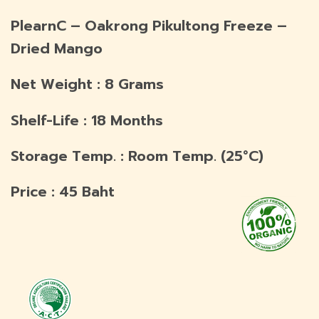
PlearnC – Oakrong Pikultong Freeze –
Dried Mango
Net Weight : 8 Grams
Shelf-Life : 18 Months
Storage Temp. : Room Temp. (25°C)
Price : 45 Baht