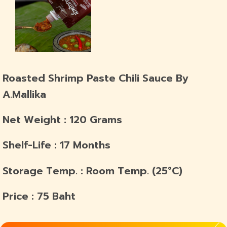
Roasted Shrimp Paste Chili Sauce By
A.Mallika
Net Weight : 120 Grams
Shelf-Life : 17 Months
Storage Temp. : Room Temp. (25°C)
Price : 75 Baht